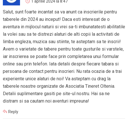
1 aprilie 2024 la 8:47
Salut, sunt foarte incantat sa va anunt ca inscrierile pentru
taberele din 2024 au inceput! Daca esti interesat de o
aventura in mijlocul naturii si vrei sa-ti imbunatatesti abilitatile
la volei sau sa te distrezi alaturi de alti copii la activitati de
limba engleza, muzica sau stiinte, te asteptam sa te inscrii!
Avem o varietate de tabere pentru toate gusturile si varstele,
iar inscrierea se poate face prin completarea unui formular
online sau prin telefon. Iata detalii despre fiecare tabara si
persoana de contact pentru inscrieri. Nu rata ocazia de a trai
experiente unice alaturi de noi! Va asteptam cu drag la
taberele noastre organizate de Asociatia Tineret Oltenia.
Detalii suplimentare gasiti pe site-ul nostru. Hai sa ne
distram si sa cautam noi aventuri impreuna!
Reply