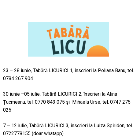
23 – 28 iunie, Tabără LICURICI 1, înscrieri la Poliana Banu, tel.
0784 267 904
30 iunie –05 iulie, Tabără LICURICI 2, înscrieri la Alina
Țucmeanu, tel. 0770 843 075 și Mihaela Urse, tel. 0747 275
025
7 – 12 iulie, Tabără LICURICI 3, înscrieri la Luiza Spiridon, tel.
0722778155 (doar whatapp)