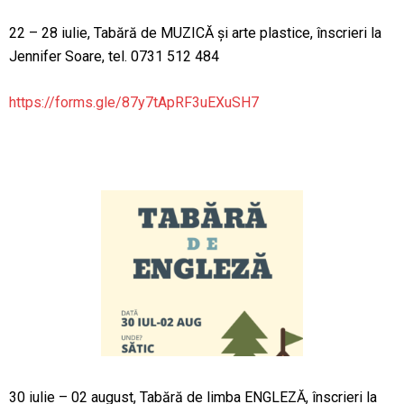
22 – 28 iulie, Tabără de MUZICĂ și arte plastice, înscrieri la
Jennifer Soare, tel. 0731 512 484
https://forms.gle/87y7tApRF3uEXuSH7
30 iulie – 02 august, Tabără de limba ENGLEZĂ, înscrieri la