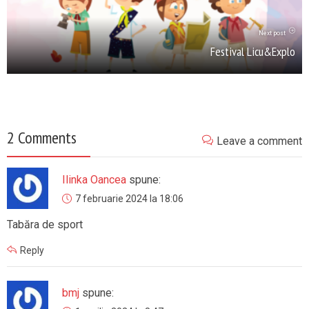
Next post
Festival Licu&Explo
2 Comments
Leave a comment
Ilinka Oancea
spune:
7 februarie 2024 la 18:06
Tabăra de sport
Reply
bmj
spune: