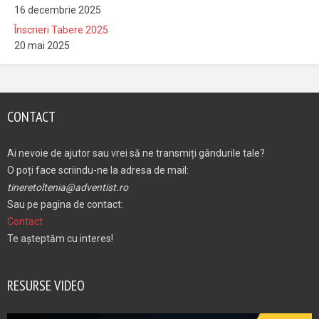
16 decembrie 2025
Înscrieri Tabere 2025
20 mai 2025
CONTACT
Ai nevoie de ajutor sau vrei să ne transmiți gândurile tale?
O poți face scriindu-ne la adresa de mail:
tineretoltenia@adventist.ro
Sau pe pagina de contact:
Contact
Te așteptăm cu interes!
RESURSE VIDEO