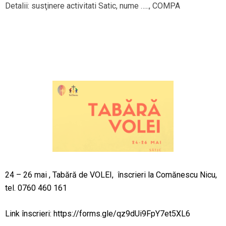
Detalii: susţinere activitati Satic, nume ….., COMPA
24 – 26 mai , Tabără de VOLEI, înscrieri la Comănescu Nicu,
tel. 0760 460 161
Link înscrieri:
https://forms.gle/qz9dUi9FpY7et5XL6