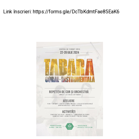
Link înscrieri:
https://forms.gle/DcTbKdmtFae85EaK6