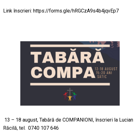
Link înscrieri:
https://forms.gle/hRGCzA9s4b4jqvEp7
13 – 18 august, Tabără de COMPANIONI, înscrieri la Lucian
Răcilă, tel. 0740 107 646