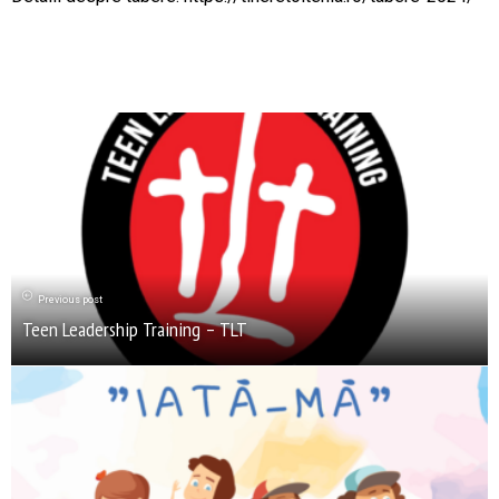
Previous post
Teen Leadership Training – TLT