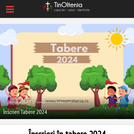
7 februarie 2024
Companioni
,
Uncategorized
Înscrieri Tabere 2024