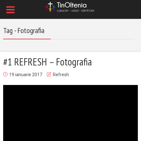
Tag - Fotografia
#1 REFRESH – Fotografia
19 ianuarie 2017
Refresh