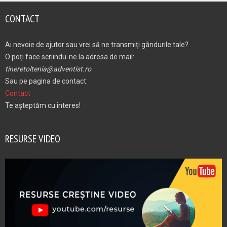
CONTACT
Ai nevoie de ajutor sau vrei să ne transmiți gândurile tale?
O poți face scriindu-ne la adresa de mail:
tineretoltenia@adventist.ro
Sau pe pagina de contact:
Contact
Te așteptăm cu interes!
RESURSE VIDEO