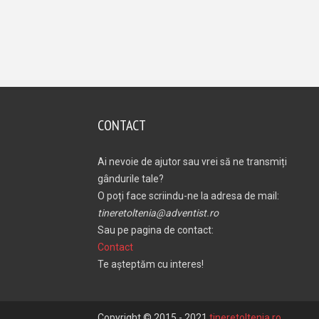
CONTACT
Ai nevoie de ajutor sau vrei să ne transmiți
gândurile tale?
O poți face scriindu-ne la adresa de mail:
tineretoltenia@adventist.ro
Sau pe pagina de contact:
Contact
Te așteptăm cu interes!
Copyright © 2015 - 2021
tineretoltenia.ro
.