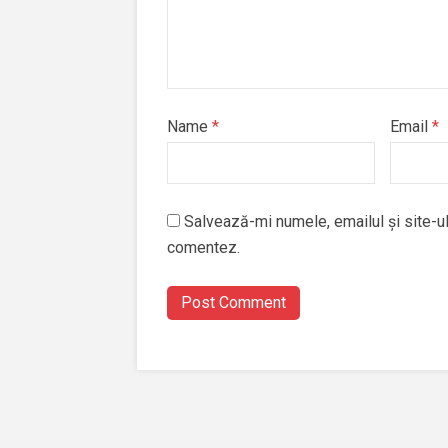
Name
*
Email
*
Salvează-mi numele, emailul și site-ul
comentez.