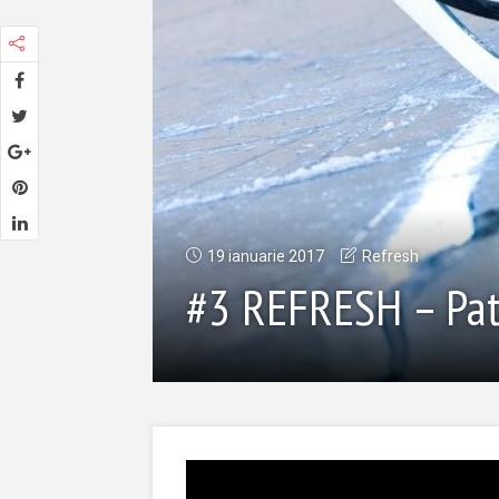
19 ianuarie 2017
Refresh
#3 REFRESH – Pat