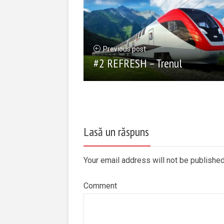
Previous post
#2 REFRESH – Trenul
Lasă un răspuns
Your email address will not be publishe
Comment