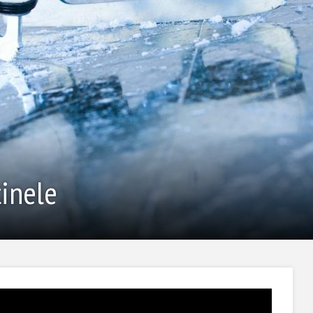
inele