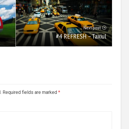
Next post
#4 REFRESH – Taxiul
d. Required fields are marked
*