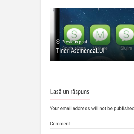
Previous post
Tineri AsemeneaLUI
Lasă un răspuns
Your email address will not be publishe
Comment