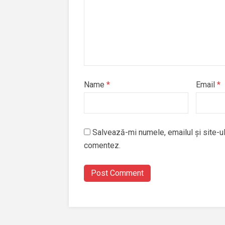
Name
*
Email
*
Salvează-mi numele, emailul și site-ul
comentez.