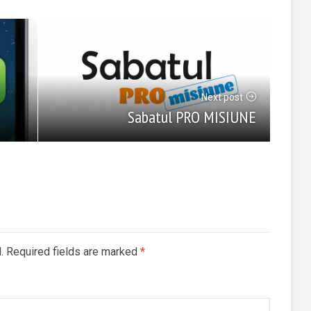
Next post
Sabatul PRO MISIUNE
d. Required fields are marked
*