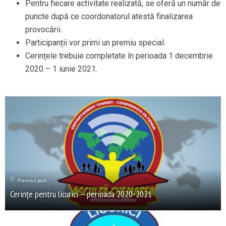
Pentru fiecare activitate realizată, se oferă un număr de
puncte după ce coordonatorul atestă finalizarea
provocării.
Participanții vor primi un premiu special.
Cerințele trebuie completate în perioada 1 decembrie
2020 – 1 iunie 2021.
Previous post
Cerințe pentru licurici – perioada 2020-2021