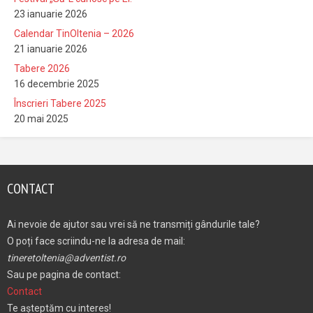
23 ianuarie 2026
Calendar TinOltenia – 2026
21 ianuarie 2026
Tabere 2026
16 decembrie 2025
Înscrieri Tabere 2025
20 mai 2025
CONTACT
Ai nevoie de ajutor sau vrei să ne transmiți gândurile tale?
O poți face scriindu-ne la adresa de mail:
tineretoltenia@adventist.ro
Sau pe pagina de contact:
Contact
Te așteptăm cu interes!