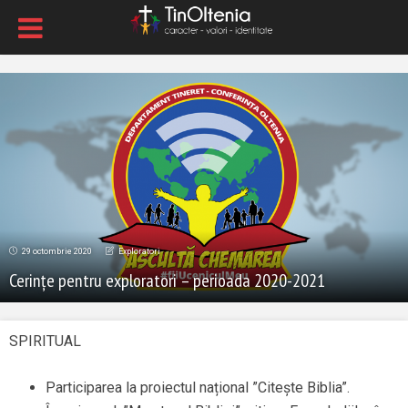
29 octombrie 2020
Exploratori
Cerințe pentru exploratori – perioada 2020-2021
SPIRITUAL
Participarea la proiectul național ”Citește Biblia”.