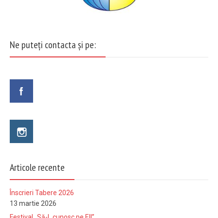
Ne puteți contacta și pe:
Articole recente
Înscrieri Tabere 2026
13 martie 2026
Festival „Să-L cunosc pe El!”