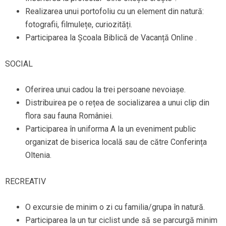
Realizarea unui portofoliu cu un element din natură:
fotografii, filmulețe, curiozități.
Participarea la Școala Biblică de Vacanță Online .
SOCIAL
Oferirea unui cadou la trei persoane nevoiașe.
Distribuirea pe o rețea de socializarea a unui clip din
flora sau fauna României.
Participarea în uniforma A la un eveniment public
organizat de biserica locală sau de către Conferința
Oltenia.
RECREATIV
O excursie de minim o zi cu familia/grupa în natură.
Participarea la un tur ciclist unde să se parcurgă minim