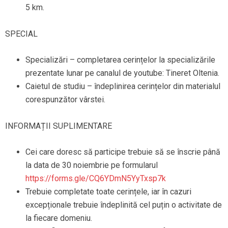
5 km.
SPECIAL
Specializări – completarea cerințelor la specializările
prezentate lunar pe canalul de youtube: Tineret Oltenia.
Caietul de studiu – îndeplinirea cerințelor din materialul
corespunzător vârstei.
INFORMAȚII SUPLIMENTARE
Cei care doresc să participe trebuie să se înscrie până
la data de 30 noiembrie pe formularul
https://forms.gle/CQ6YDmN5YyTxsp7k
Trebuie completate toate cerințele, iar în cazuri
excepționale trebuie îndeplinită cel puțin o activitate de
la fiecare domeniu.