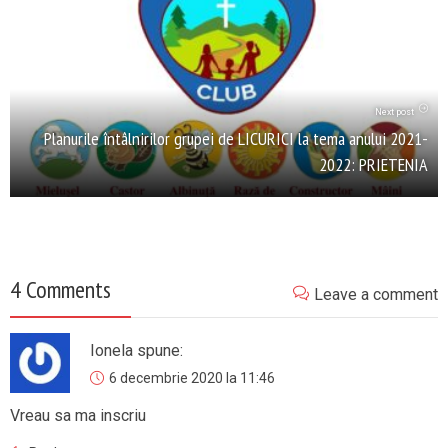
Next post
Planurile întâlnirilor grupei de LICURICI la tema anului 2021-
2022: PRIETENIA
4 Comments
Leave a comment
Ionela
spune:
6 decembrie 2020 la 11:46
Vreau sa ma inscriu