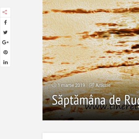
1 martie 2019
Articole
Săptămâna de Rug