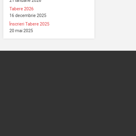
21 ianuarie 2026
Tabere 2026
16 decembrie 2025
Înscrieri Tabere 2025
20 mai 2025