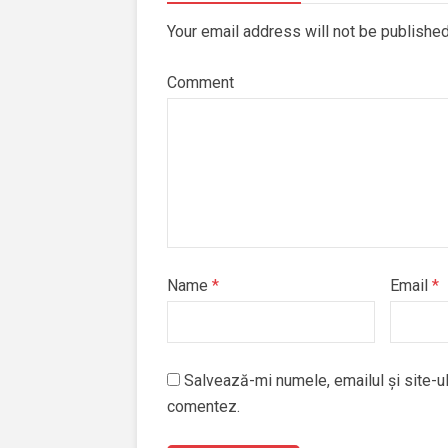
Your email address will not be publishe
Comment
Name
*
Email
*
Salvează-mi numele, emailul și site-ul
comentez.