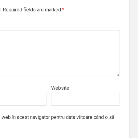
d. Required fields are marked
*
Website
 web în acest navigator pentru data viitoare când o să