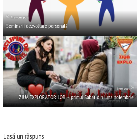
Previous post
Seminarii dezvoltare personală
Next post
ZIUA EXPLORATORILOR – primul Sabat din luna noiembrie
Lasă un răspuns