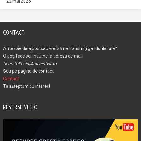
20 mai 2025
CONTACT
Ai nevoie de ajutor sau vrei să ne transmiți gândurile tale?
O poți face scriindu-ne la adresa de mail:
tineretoltenia@adventist.ro
Sau pe pagina de contact:
Contact
Te așteptăm cu interes!
RESURSE VIDEO