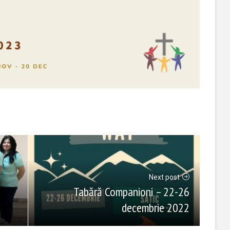
Next post
Tabără Companioni – 22-26
decembrie 2022