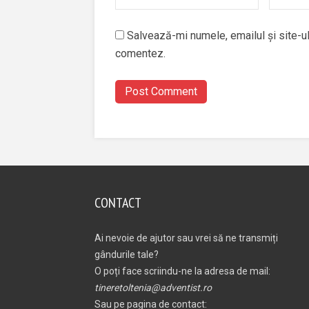
Salvează-mi numele, emailul și site-ul
comentez.
CONTACT
Ai nevoie de ajutor sau vrei să ne transmiți
gândurile tale?
O poți face scriindu-ne la adresa de mail:
tineretoltenia@adventist.ro
Sau pe pagina de contact: