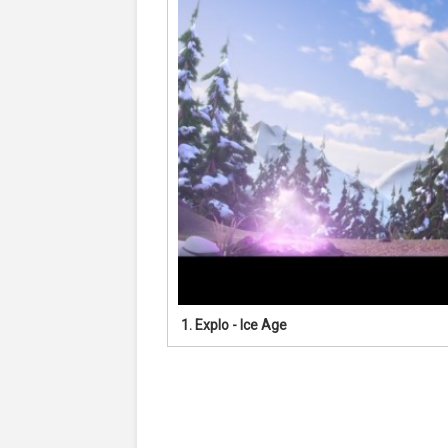
1.
Explo - Ice Age