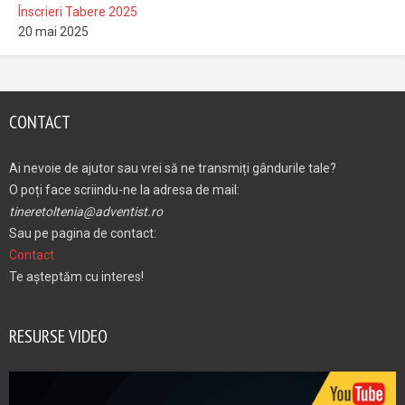
Înscrieri Tabere 2025
20 mai 2025
CONTACT
Ai nevoie de ajutor sau vrei să ne transmiți gândurile tale?
O poți face scriindu-ne la adresa de mail:
tineretoltenia@adventist.ro
Sau pe pagina de contact:
Contact
Te așteptăm cu interes!
RESURSE VIDEO