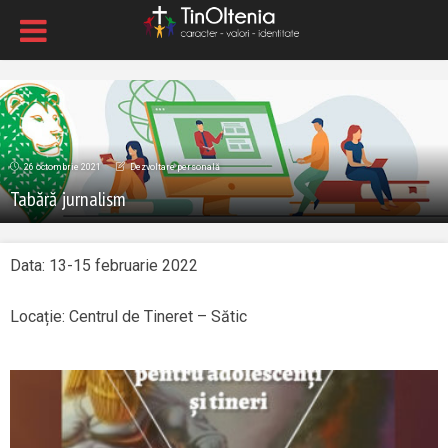
26 octombrie 2021
Dezvoltare personală
Tabără jurnalism
Data: 13-15 februarie 2022
Locație: Centrul de Tineret – Sătic