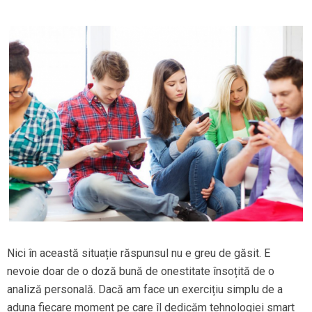
Nici în această situație răspunsul nu e greu de găsit. E
nevoie doar de o doză bună de onestitate însoțită de o
analiză personală. Dacă am face un exercițiu simplu de a
aduna fiecare moment pe care îl dedicăm tehnologiei smart