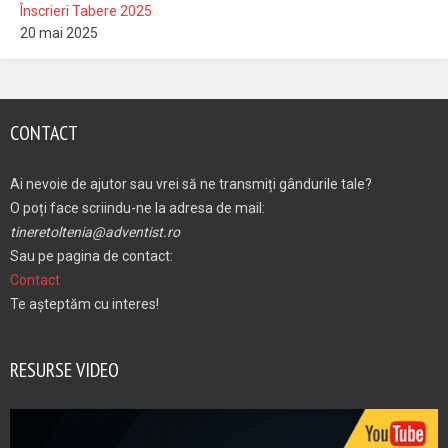
Înscrieri Tabere 2025
20 mai 2025
CONTACT
Ai nevoie de ajutor sau vrei să ne transmiți gândurile tale?
O poți face scriindu-ne la adresa de mail:
tineretoltenia@adventist.ro
Sau pe pagina de contact:
Contact
Te așteptăm cu interes!
RESURSE VIDEO