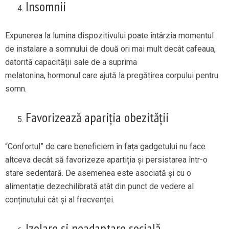
Insomnii
Expunerea la lumina dispozitivului poate întârzia momentul
de instalare a somnului de două ori mai mult decât cafeaua,
datorită capacității sale de a suprima
melatonina, hormonul care ajută la pregătirea corpului pentru
somn.
Favorizează apariția obezității
“Confortul” de care beneficiem în fața gadgetului nu face
altceva decât să favorizeze apartiția și persistarea într-o
stare sedentară. De asemenea este asociată și cu o
alimentație dezechilibrată atât din punct de vedere al
conținutului cât și al frecvenței.
Izolare și neadaptare socială