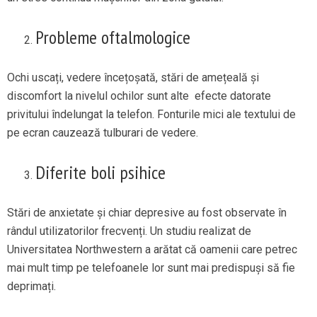
Probleme oftalmologice
Ochi uscați, vedere încețoșată, stări de amețeală și
discomfort la nivelul ochilor sunt alte efecte datorate
privitului îndelungat la telefon. Fonturile mici ale textului de
pe ecran cauzează tulburari de vedere.
Diferite boli psihice
Stări de anxietate și chiar depresive au fost observate în
rândul utilizatorilor frecvenți. Un studiu realizat de
Universitatea Northwestern a arătat că oamenii care petrec
mai mult timp pe telefoanele lor sunt mai predispuși să fie
deprimați.