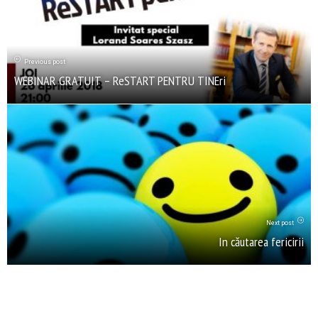
Previous post
WEBINAR GRATUIT – ReSTART PENTRU TINEri
Next post
In căutarea fericirii